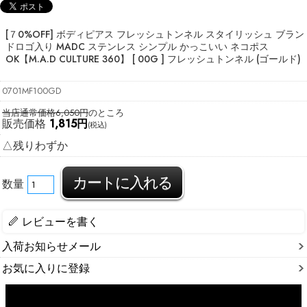
[７0%OFF] ボディピアス フレッシュトンネル スタイリッシュ ブラン
ドロゴ入り MADC ステンレス シンプル かっこいい ネコポス
OK
【M.A.D CULTURE 360】 [ 00G ] フレッシュトンネル (ゴールド)
0701MF100GD
当店通常価格6,050円
のところ
販売価格
1,815円
(税込)
△残りわずか
数量
レビューを書く
入荷お知らせメール
お気に入りに登録