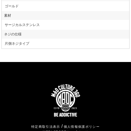
ゴールド
素材
サージカルステンレス
ネジの仕様
片側ネジタイプ