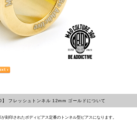
 360】 フレッシュトンネル 12mm ゴールドについて
ゴが刻印されたボディピアス定番のトンネル型ピアスになります。