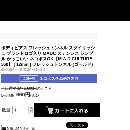
ボディピアス フレッシュトンネル スタイリッシ
ュ ブランドロゴ入り MADC ステンレス シンプ
ル かっこいい ネコポスOK
【M.A.D CULTURE
360】 [ 12mm ] フレッシュトンネル (ゴールド)
商品番号 0701MF112GD
当店通常価格6,600円
のところ
660円
販売価格
(税込)
数量