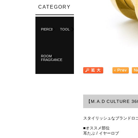
CATEGORY
PIERCE
TOOL
ROOM
FRAGRANCE
【M.A.D CULTURE
スタイリッシュなブランドロ
■オススメ部位
耳たぶ / イヤーロブ