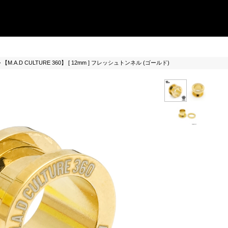
 【M.A.D CULTURE 360】 [ 12mm ] フレッシュトンネル (ゴールド)