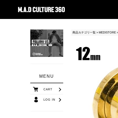
madc
商品カテゴリ一覧
>
MEDISTORE
>
MENU
CART
LOG IN