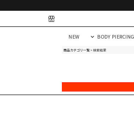
space
space
spacespacespa
NEW
BODY PIERCIN
商品カテゴリ一覧
> 検索結果