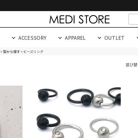
cespaceeeeeeeeeee
G
ACCESSORY
APPAREL
OUTLET
>
型から探す
> ビーズリング
並び替