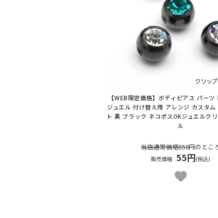
【WEB限定価格】ボディピアス パーツ
ジュエル 付け替え用 アレンジ カスタム
ト 黒 ブラック ネコポスOK
ジュエルク
ル
当店通常価格550円
のとこ
55円
販売価格
(税込)