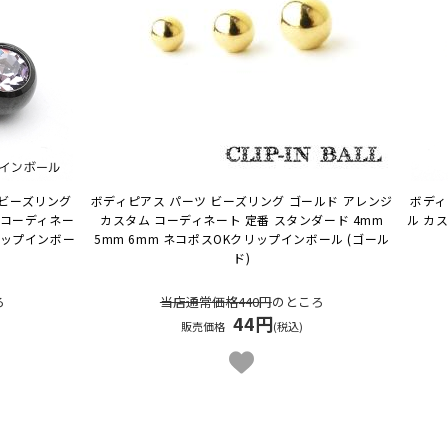
 ビーズリング
ボディピアス パーツ ビーズリング ゴールド アレンジ
ボディ
 コーディネー
カスタム コーディネート 定番 スタンダード 4mm
ル カ
リップインボー
5mm 6mm ネコポスOK
クリップインボール (ゴール
ド)
ろ
当店通常価格440円
のところ
44円
販売価格
(税込)