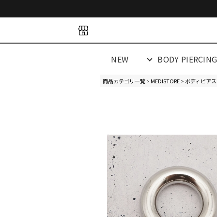
space
space
spacespacespa
NEW
BODY PIERCIN
商品カテゴリ一覧
>
MEDISTORE
>
ボディピアス