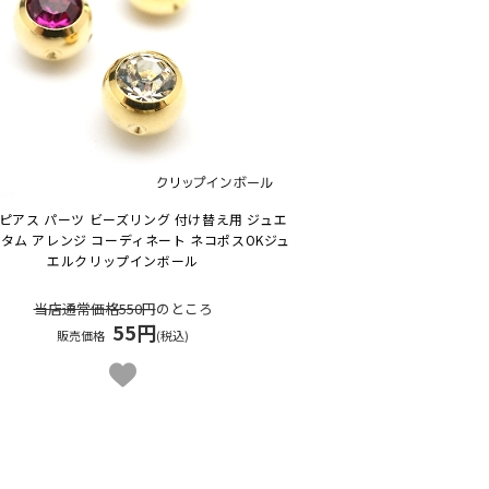
ピアス パーツ ビーズリング 付け替え用 ジュエ
スタム アレンジ コーディネート ネコポスOK
ジュ
エルクリップインボール
当店通常価格550円
のところ
55円
販売価格
(税込)