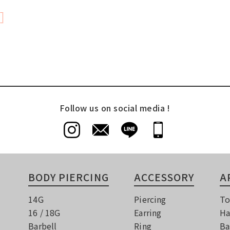
Follow us on social media !
BODY PIERCING
ACCESSORY
A
14G
Piercing
To
16 / 18G
Earring
Ha
Barbell
Ring
Ba