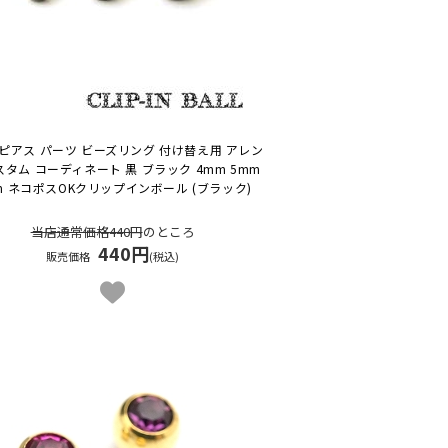
ピアス パーツ ビーズリング 付け替え用 アレン
スタム コーディネート 黒 ブラック 4mm 5mm
m ネコポスOK
クリップインボール (ブラック)
当店通常価格440円
のところ
440円
販売価格
(税込)