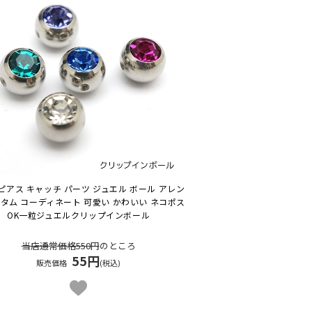
ピアス キャッチ パーツ ジュエル ボール アレン
スタム コーディネート 可愛い かわいい ネコポス
OK
一粒ジュエルクリップインボール
当店通常価格550円
のところ
55円
販売価格
(税込)