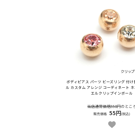
ボディピアス パーツ ビーズリング 付け
ル カスタム アレンジ コーディネート ネ
エルクリップインボール
当店通常価格550円
のとこ
55円
販売価格
(税込)