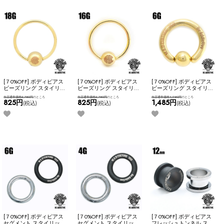
[７0%OFF] ボディピアス
[７0%OFF] ボディピアス
[７0%OFF] ボディピアス
ビーズリング スタイリッ
ビーズリング スタイリッ
ビーズリング スタイリッ
シュ シンプル ブランドロ
シュ シンプル ブランドロ
シュ シンプル ブランドロ
当店通常価格2,750円
のところ
当店通常価格2,750円
のところ
当店通常価格4,950円
のところ
ゴ入り MADC 小さめ ステ
ゴ入り MADC 小さめ ステ
ゴ入り MADC 大き目 ステ
825円
825円
1,485円
(税込)
(税込)
(税込)
ンレス アレンジ カスタム
ンレス アレンジ カスタム
ンレス アレンジ カスタム
かっこいい ネコポス
かっこいい ネコポス
かっこいい ネコポス
OK
【M.A.D CULTURE 360】
OK
【M.A.D CULTURE 360】
OK
【M.A.D CULTURE 360】
[ 18G ] ビーズリング (ゴー
[ 16G ] ビーズリング (ゴー
[ 6G ] ビーズリング (ゴー
ルド)
ルド)
ルド)
[７0%OFF] ボディピアス
[７0%OFF] ボディピアス
[７0%OFF] ボディピアス
セグメント スタイリッシ
セグメント スタイリッシ
フレッシュトンネル スタ