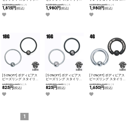
ュ ブランドロゴ入り
ュ ブランドロゴ入り
イリッシュ ブランドロゴ
当店通常価格6,050円
のところ
当店通常価格6,600円
のところ
当店通常価格6,600円
のところ
MADC ステンレス シンプ
MADC ステンレス シンプ
入り MADC ステンレス シ
1,815円
1,980円
1,980円
(税込)
(税込)
(税込)
ル かっこいい ネコポス
ル かっこいい ネコポス
ンプル かっこいい ネコポ
OK
【M.A.D CULTURE 360】
OK
【M.A.D CULTURE 360】
スOK
【M.A.D CULTURE
[ 6G ] セグメントリング
[ 4G ] セグメントリング
360】 [ 12mm ] フレッシュ
トンネル
[５0%OFF] ボディピアス
[５0%OFF] ボディピアス
[７0%OFF] ボディピアス
ビーズリング スタイリッ
ビーズリング スタイリッ
ビーズリング スタイリッ
シュ シンプル ブランドロ
シュ シンプル ブランドロ
シュ シンプル ブランドロ
当店通常価格2,750円
のところ
当店通常価格2,750円
のところ
当店通常価格5,500円
のところ
ゴ入り MADC 小さめ ステ
ゴ入り MADC 小さめ ステ
ゴ入り MADC 大き目 ステ
825円
825円
1,650円
(税込)
(税込)
(税込)
ンレス アレンジ カスタム
ンレス アレンジ カスタム
ンレス アレンジ カスタム
かっこいい ネコポス不可
かっこいい ネコポス不可
かっこいい ネコポス
【M.A.D CULTURE 360】 [
【M.A.D CULTURE 360】 [
OK
【M.A.D CULTURE 360】
18G ] ビーズリング
16G ] ビーズリング
[ 4G ] ビーズリング
1