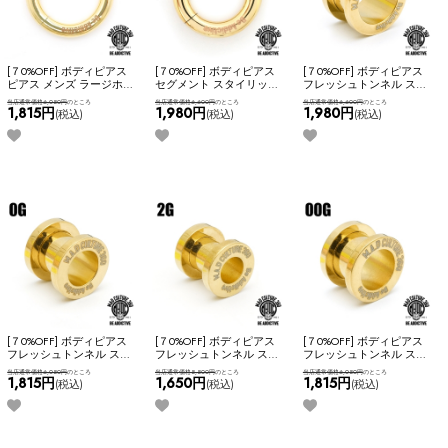
[７0%OFF] ボディピアス
[７0%OFF] ボディピアス
[７0%OFF] ボディピアス
ピアス メンズ ラージホー
セグメント スタイリッシ
フレッシュトンネル スタ
ル 太g 6g ギフト プレゼン
ュ ブランドロゴ入り
イリッシュ ブランドロゴ
当店通常価格6,050円
のところ
当店通常価格6,600円
のところ
当店通常価格6,600円
のところ
ト サージカルステンレス
MADC ステンレス シンプ
入り MADC ステンレス シ
1,815円
1,980円
1,980円
(税込)
(税込)
(税込)
シンプル かっこいい ネコ
ル かっこいい ネコポス
ンプル かっこいい ネコポ
ポスOK
【M.A.D CULTURE
OK
【M.A.D CULTURE 360】
スOK
【M.A.D CULTURE
360】 [ 6G ] セグメントリ
[ 4G ] セグメントリング
360】 [ 12mm ] フレッシュ
ング (ゴールド)
(ゴールド)
トンネル (ゴールド)
[７0%OFF] ボディピアス
[７0%OFF] ボディピアス
[７0%OFF] ボディピアス
フレッシュトンネル スタ
フレッシュトンネル スタ
フレッシュトンネル スタ
イリッシュ ブランドロゴ
イリッシュ ブランドロゴ
イリッシュ ブランドロゴ
当店通常価格6,050円
のところ
当店通常価格5,500円
のところ
当店通常価格6,050円
のところ
入り MADC ステンレス シ
入り MADC ステンレス シ
入り MADC ステンレス シ
1,815円
1,650円
1,815円
(税込)
(税込)
(税込)
ンプル かっこいい ネコポ
ンプル かっこいい ネコポ
ンプル かっこいい ネコポ
スOK
【M.A.D CULTURE
スOK
【M.A.D CULTURE
スOK
【M.A.D CULTURE
360】 [ 0G ] フレッシュト
360】 [ 2G ] フレッシュト
360】 [ 00G ] フレッシュト
ンネル (ゴールド)
ンネル (ゴールド)
ンネル (ゴールド)