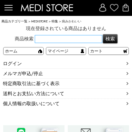
商品カテゴリ一覧
>
MEDISTORE
>
特集
> 病みかわいい
現在登録されている商品はありません
商品検索
ホーム
マイページ
カート
ログイン
メルマガ申込/停止
特定商取引法に基づく表示
送料とお支払い方法について
個人情報の取扱いについて