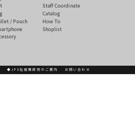
t
Staff Coordinate
g
Catalog
llet / Pouch
How To
artphone
Shoplist
cessory
書
◆JPS社提携医院のご案内
お問い合わせ