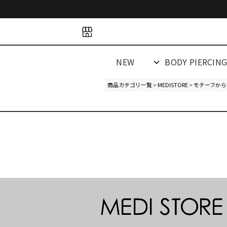
space
space
spacespacespa
NEW
BODY PIERCIN
商品カテゴリ一覧
>
MEDISTORE
>
モチーフから