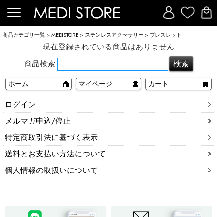
商品カテゴリ一覧
>
MEDISTORE
>
ステンレスアクセサリー
> ブレスレット
現在登録されている商品はありません
商品検索
ホーム
マイページ
カート
ログイン
メルマガ申込/停止
特定商取引法に基づく表示
送料とお支払い方法について
個人情報の取扱いについて