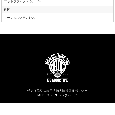
マットブラック / シルバー
素材
サージカルステンレス