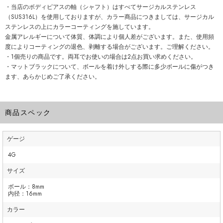
・当店のボディピアスの軸（シャフト）はすべてサージカルステンレス
（SUS316L）を使用しておりますが、カラー商品につきましては、サージカル
ステンレスの上にカラーコーティングを施しています。
金属アレルギーについて体質、体調により個人差がございます。また、使用頻
度によりコーティングの退色、剥離する場合がございます。ご理解ください。
・1個売りの商品です。両耳でお使いの場合は2点お買い求めください。
・マットブラックについて、ボールを着け外しする際に多少ボールに傷がつき
ます、あらかじめご了承ください。
商品スペック
ゲージ
4G
サイズ
ボール：8mm
内径：16mm
カラー