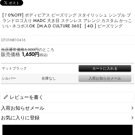
[７0%OFF] ボディピアス ビーズリング スタイリッシュ シンプル ブ
ランドロゴ入り MADC 大き目 ステンレス アレンジ カスタム かっこ
いい ネコポスOK
【M.A.D CULTURE 360】 [ 4G ] ビーズリング
0701MB10416
当店通常価格5,500円
のところ
販売価格
1,650円
(税込)
マットブラック
シルバー
在庫なし
レビューを書く
入荷お知らせメール
お気に入りに登録