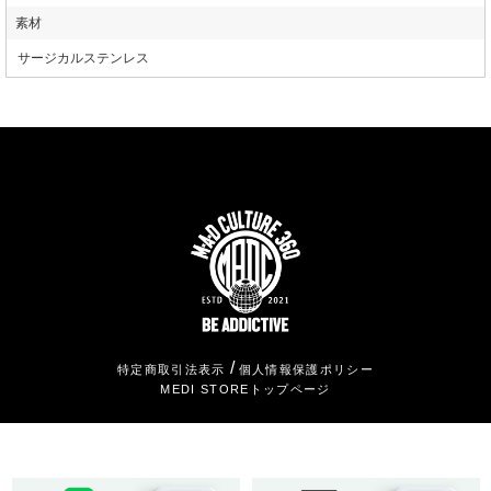
素材
サージカルステンレス