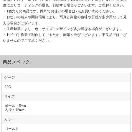
度によりコーティングの退色、剥離する場合がございます。ご理解ください。
・1個売りの商品です。両耳でお使いの場合は2点お買い求めください。
・お使いの端末や閲覧環境により、写真と実物の色味や質感が多少異なって見
える場合がございます。
・生産時期により、色・サイズ・デザインが多少異なる場合がございます。
・1つ1つ手作業で制作しているため、刻印ムラがございます。不良品ではござ
いませんのでご了承ください。
商品スペック
ゲージ
18G
サイズ
ボール：5mm
内径：12mm
カラー
ゴールド