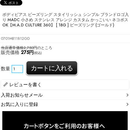
ボディピアス ビーズリング スタイリッシュ シンプル ブランドロゴ入
り MADC 小さめ ステンレス アレンジ カスタム かっこいい ネコポス
OK
【M.A.D CULTURE 360】 [ 18G ] ビーズリング (ゴールド)
0701MB11812GD
当店通常価格2,750円
のところ
販売価格
275円
(税込)
数量
レビューを書く
入荷お知らせメール
お気に入りに登録