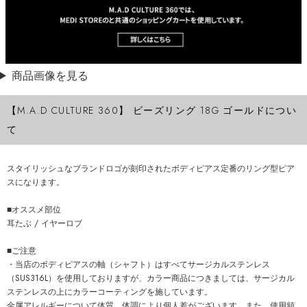
商品画像を見る
【M.A.D CULTURE 360】 ビーズリング 18G ゴールドについ
て
スタイリッシュなブランドロゴが刻印されたボディピアス定番のリング型ピア
スになります。
■オススメ部位
耳たぶ / イヤーロブ
■ご注意
・当店のボディピアスの軸（シャフト）はすべてサージカルステンレス
（SUS316L）を使用しておりますが、カラー商品につきましては、サージカル
ステンレスの上にカラーコーティングを施しています。
金属アレルギーについて体質、体調により個人差がございます。また、使用頻