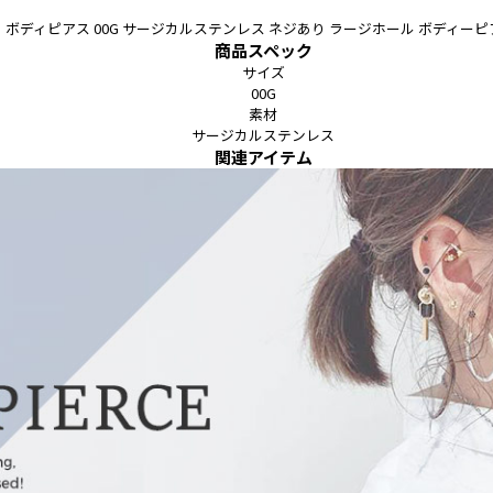
ディピアス 00G サージカルステンレス ネジあり ラージホール ボディーピア
商品スペック
サイズ
00G
素材
サージカルステンレス
関連アイテム