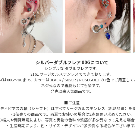
シルバーダブルフレア 00Gについて
シンプルな ダブルフレアです。
316L サージカルステンレスでできております。
は00G～8Gまで、カラーはBLACK / SILVER / ROSEGOLD の3色でご用意
ネジ式なので着脱もとても楽です。
発売以来人気商品です。
■ご注意
ディピアスの軸（シャフト）はすべてサージカルステンレス（SUS316L）を
・1個売りの商品です。両耳でお使いの場合は2点お買い求めください。
の端末や閲覧環境により、写真と実物の色味や質感が多少異なって見える場合
・生産時期により、色・サイズ・デザインが多少異なる場合がございます