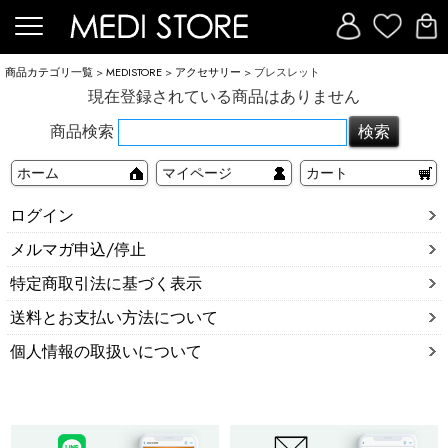
商品カテゴリ一覧
>
MEDISTORE
>
アクセサリー
> ブレスレット
現在登録されている商品はありません
商品検索
ホーム
マイページ
カート
ログイン
メルマガ申込/停止
特定商取引法に基づく表示
送料とお支払い方法について
個人情報の取扱いについて