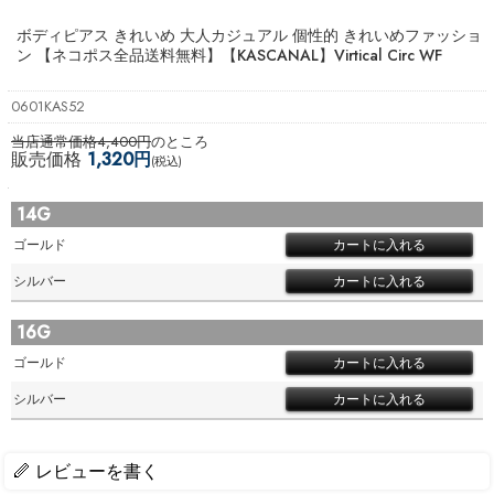
ボディピアス きれいめ 大人カジュアル 個性的 きれいめファッショ
ン 【ネコポス全品送料無料】
【KASCANAL】Virtical Circ WF
0601KAS52
当店通常価格4,400円
のところ
販売価格
1,320円
(税込)
14G
ゴールド
シルバー
16G
ゴールド
シルバー
レビューを書く