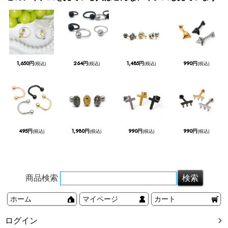
1,650円
264円
1,485円
990円
(税込)
(税込)
(税込)
(税込)
495円
1,980円
990円
990円
(税込)
(税込)
(税込)
(税込)
商品検索
ホーム
マイページ
カート
ログイン