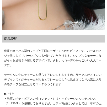
商品説明
縦長のオーバル型のフープが正面にデザインされたピアスです。パールのネ
ジを前にしてリバーシブルにも付けていただけます。シンプルなモチーフな
がらもお洒落さを感じるデザインで、きれいめコーデやかっこいい大人コー
デに。
サークルの中にチャームを垂らすアレンジもおすすめ。サークルがメインの
デザインですがチャームが入るとフレームのような見え方になりお気に入り
のモチーフを目立たせるコーデをつくれます。
■ご注意
・当店のボディピアスの軸（シャフト）はすべてサージカルステンレス
（SUS316L）を使用しておりますが、カラー商品につきましては、母材の上