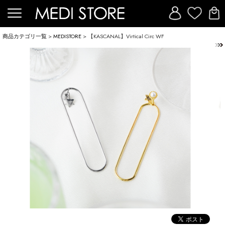
商品カテゴリ一覧
>
MEDISTORE
> 【KASCANAL】Virtical Circ WF