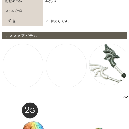
お勧め部位
耳たぶ
ネジの仕様
-
ご注意
※1個売りです。
オススメアイテム