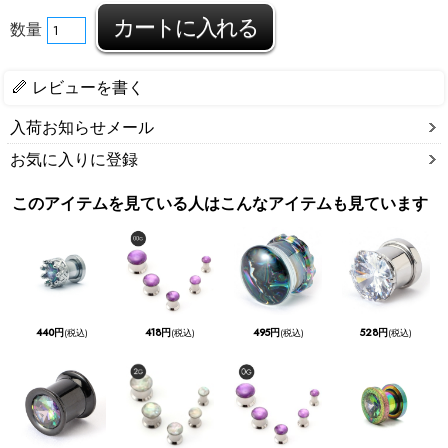
数量
レビューを書く
入荷お知らせメール
お気に入りに登録
このアイテムを見ている人はこんなアイテムも見ています
440円
418円
495円
528円
(税込)
(税込)
(税込)
(税込)