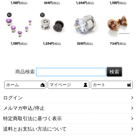
1,155円
528円
1,254円
1,155円
(税込)
(税込)
(税込)
(税込)
1,155円
1,254円
528円
726円
(税込)
(税込)
(税込)
(税込)
商品検索
ホーム
マイページ
カート
ログイン
メルマガ申込/停止
特定商取引法に基づく表示
送料とお支払い方法について