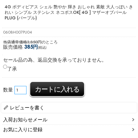
4G ボディピアス シェル 艶やか 輝き おしゃれ 素敵 大人っぽい き
れい シンプル ステンレス ネコポスOK
[ 4G ] マザーオブパール
PLUG (パープル)
0608H007PU04
当店通常価格3,850円
のところ
販売価格
385円
(税込)
セール品の為、返品交換を承っておりません。
了承
数量
レビューを書く
入荷お知らせメール
お気に入りに登録