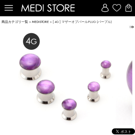
商品カテゴリ一覧
>
MEDISTORE
> [ 4G ] マザーオブパールPLUG (パープル)