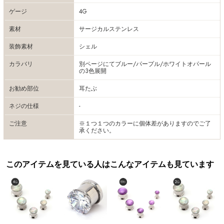
ゲージ
4G
素材
サージカルステンレス
装飾素材
シェル
カラバリ
別ページにてブルー/パープル/ホワイトオパール
の3色展開
お勧め部位
耳たぶ
ネジの仕様
-
ご注意
※１つ１つのカラーに個体差がありますのでご了
承ください。
このアイテムを見ている人はこんなアイテムも見ています