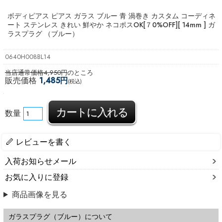
ボディピアス ピアス ガラス ブルー 青 渦巻き カスタム コーディネ
ート ステンレス きれい 鮮やか ネコポスOK
[７0%OFF][ 14mm ] ガ
ラスプラグ （ブルー）
0640H008BL14
当店通常価格4,950円
のところ
販売価格
1,485円
(税込)
数量
レビューを書く
入荷お知らせメール
お気に入りに登録
商品画像を見る
ガラスプラグ（ブルー）について