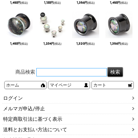
1,485円
1,155円
1,386円
1,485円
(税込)
(税込)
(税込)
(税込)
1,485円
1,254円
1,320円
1,386円
(税込)
(税込)
(税込)
(税込)
商品検索
ホーム
マイページ
カート
ログイン
メルマガ申込/停止
特定商取引法に基づく表示
送料とお支払い方法について