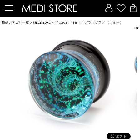
商品カテゴリ一覧
>
MEDISTORE
> [７0%OFF][ 14mm ] ガラスプラグ （ブルー）