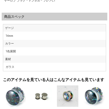
ヤーロブ プラグ・トンネル・フレアCT
商品スペック
ゲージ
14mm
カラー
1色展開
素材
ガラス
このアイテムを見ている人はこんなアイテムも見ています