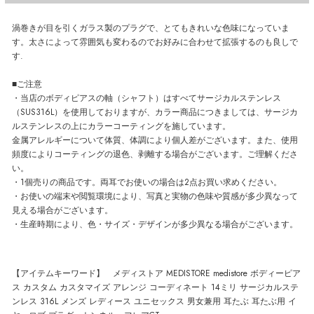
渦巻きが目を引くガラス製のプラグで、とてもきれいな色味になっていま
す。太さによって雰囲気も変わるのでお好みに合わせて拡張するのも良しで
す.
■ご注意
・当店のボディピアスの軸（シャフト）はすべてサージカルステンレス
（SUS316L）を使用しておりますが、カラー商品につきましては、サージカ
ルステンレスの上にカラーコーティングを施しています。
金属アレルギーについて体質、体調により個人差がございます。また、使用
頻度によりコーティングの退色、剥離する場合がございます。ご理解くださ
い。
・1個売りの商品です。両耳でお使いの場合は2点お買い求めください。
・お使いの端末や閲覧環境により、写真と実物の色味や質感が多少異なって
見える場合がございます。
・生産時期により、色・サイズ・デザインが多少異なる場合がございます。
【アイテムキーワード】 メディストア MEDISTORE medistore ボディーピア
ス カスタム カスタマイズ アレンジ コーディネート 14ミリ サージカルステ
ンレス 316L メンズ レディース ユニセックス 男女兼用 耳たぶ 耳たぶ用 イ