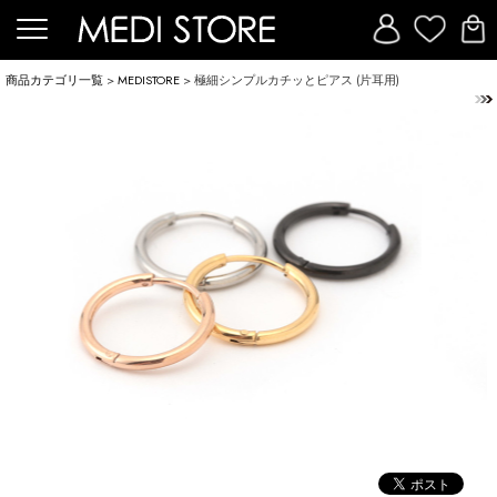
商品カテゴリ一覧
>
MEDISTORE
> 極細シンプルカチッとピアス (片耳用)