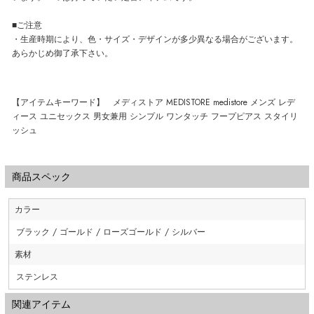
■ご注意
・生産時期により、色・サイズ・デザインが多少異なる場合がございます。
あらかじめ御了承下さい。
【アイテムキーワード】 メディストア MEDISTORE medistore メンズ レデ
ィース ユニセックス 男女兼用 シンプル ワンタッチ フープピアス スタイリ
ッシュ
商品スペック
カラー
ブラック / ゴールド / ローズゴールド / シルバー
素材
ステンレス
関連アイテム