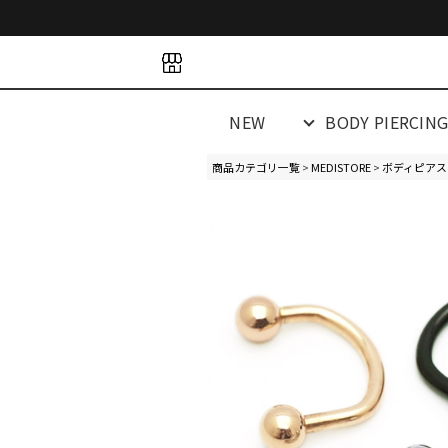
space
space
spacespacespa
NEW
BODY PIERCIN
商品カテゴリ一覧
>
MEDISTORE
>
ボディピアス