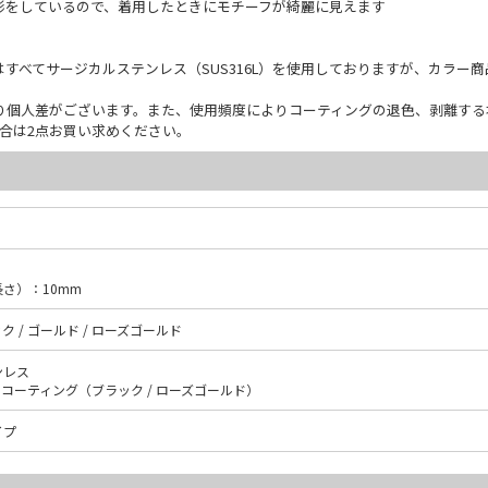
形をしているので、着用したときにモチーフが綺麗に見えます
すべてサージカルステンレス（SUS316L）を使用しておりますが、カラー
り個人差がございます。また、使用頻度によりコーティングの退色、剥離する
合は2点お買い求めください。
さ）：10mm
ク / ゴールド / ローズゴールド
ンレス
Pコーティング（ブラック / ローズゴールド）
イプ