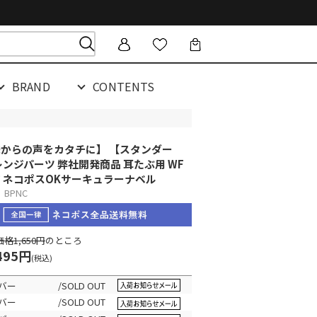
BRAND
CONTENTS
からの声をカタチに】 【スタンダー
レンジパーツ 弊社開発商品 耳たぶ用 WF
 ネコポスOK
サーキュラーナベル
BPNC
格1,650円
のところ
495円
(税込)
ルバー
/SOLD OUT
ルバー
/SOLD OUT