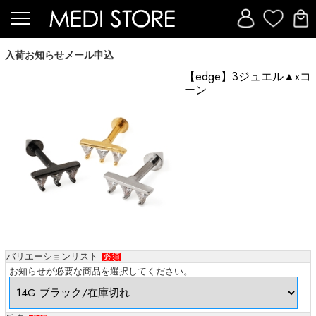
入荷お知らせメール申込
【edge】3ジュエル▲xコ
ーン
バリエーションリスト
必須
お知らせが必要な商品を選択してください。