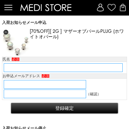
入荷お知らせメール申込
[70%OFF][ 2G ] マザーオブパールPLUG (ホワ
イトオパール)
氏名
必須
お申込メールアドレス
必須
（確認）
入荷お知らせメール停止