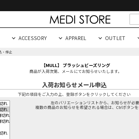
cespaceeeeeeeeeee
G
ACCESSORY
APPAREL
OUTLET
込・停止
【MULL】 ブラッシュビーズリング
商品が入荷次第、メールにてお知らせいたします。
入荷お知らせメール申込
下記の項目をご入力の上、登録ボタンをクリックしてください
左のバリエーションリストから、お知らせが必
複数の商品のお知らせを希望される場合は、Ctrlボタン