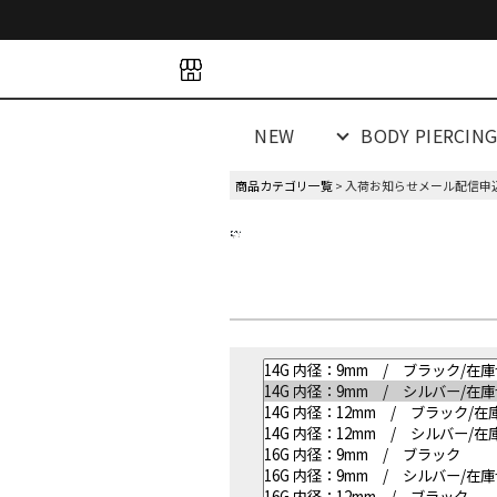
space
space
spacespacespa
NEW
BODY PIERCIN
商品カテゴリ一覧
> 入荷お知らせメール配信申