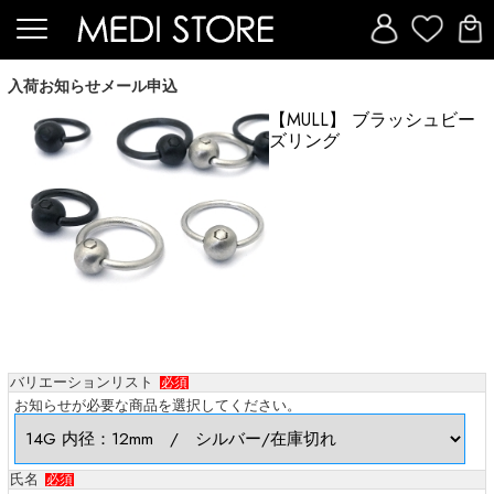
入荷お知らせメール申込
【MULL】 ブラッシュビー
ズリング
バリエーションリスト
必須
お知らせが必要な商品を選択してください。
氏名
必須