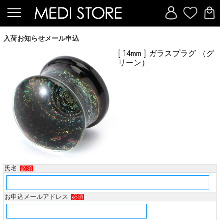
入荷お知らせメール申込
[ 14mm ] ガラスプラグ （グ
リーン）
氏名
必須
お申込メールアドレス
必須