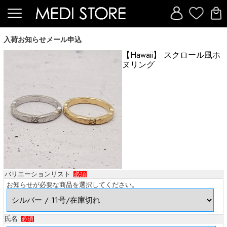
入荷お知らせメール申込
【Hawaii】 スクロール風ホ
ヌリング
バリエーションリスト
必須
お知らせが必要な商品を選択してください。
氏名
必須