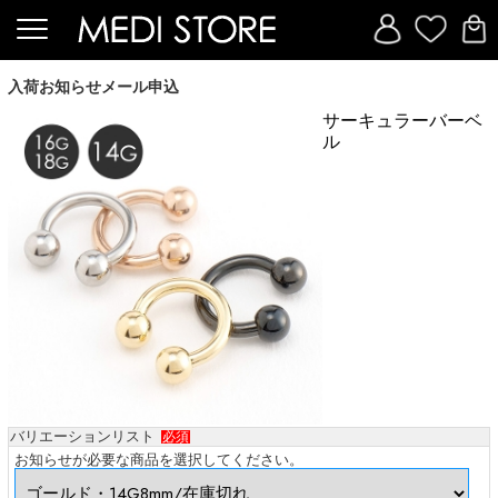
入荷お知らせメール申込
サーキュラーバーベ
ル
バリエーションリスト
必須
お知らせが必要な商品を選択してください。