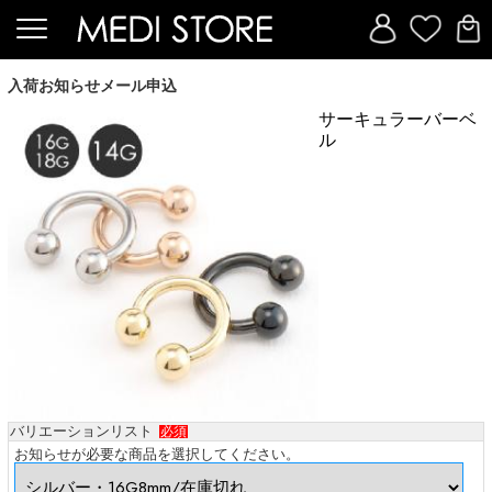
入荷お知らせメール申込
サーキュラーバーベ
ル
バリエーションリスト
必須
お知らせが必要な商品を選択してください。