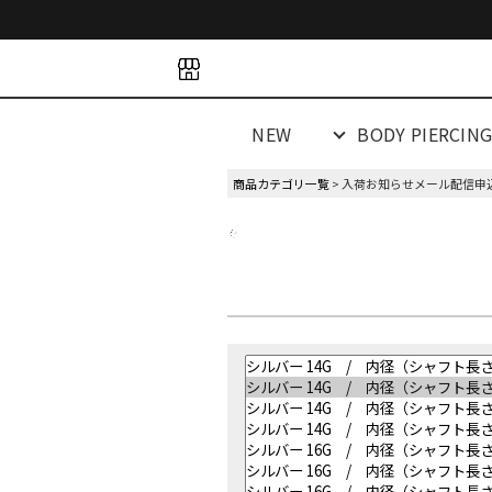
space
space
spacespacespa
NEW
BODY PIERCIN
商品カテゴリ一覧
> 入荷お知らせメール配信申