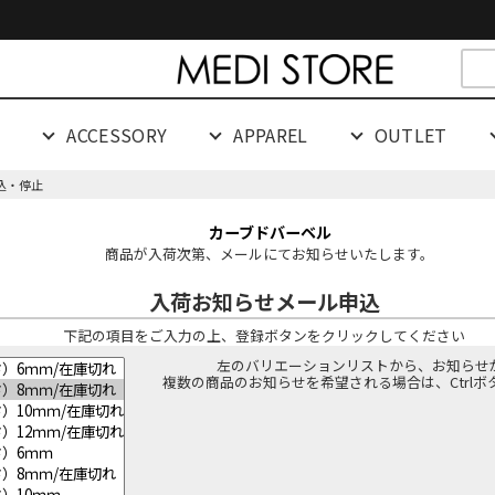
cespaceeeeeeeeeee
G
ACCESSORY
APPAREL
OUTLET
込・停止
カーブドバーベル
商品が入荷次第、メールにてお知らせいたします。
入荷お知らせメール申込
下記の項目をご入力の上、登録ボタンをクリックしてください
左のバリエーションリストから、お知らせ
複数の商品のお知らせを希望される場合は、Ctrl