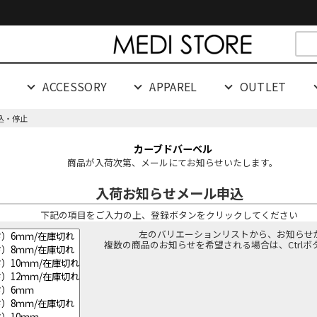
cespaceeeeeeeeeee
G
ACCESSORY
APPAREL
OUTLET
込・停止
カーブドバーベル
商品が入荷次第、メールにてお知らせいたします。
入荷お知らせメール申込
下記の項目をご入力の上、登録ボタンをクリックしてください
左のバリエーションリストから、お知らせ
複数の商品のお知らせを希望される場合は、Ctrl