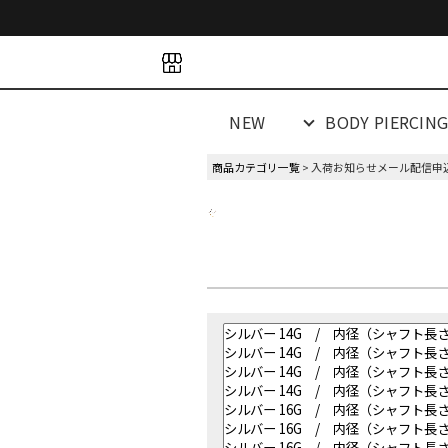
space
space
spacespacespa
NEW
BODY PIERCIN
商品カテゴリ一覧
> 入荷お知らせメール配信申