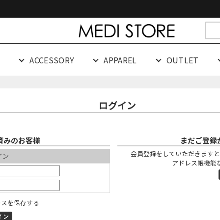
cespaceeeeeeeeeee
G
ACCESSORY
APPAREL
OUTLET
ログイン
済みのお客様
まだご登録
会員登録をしていただきますと
イン
アドレス帳機能
レスを保存する