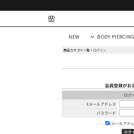
space
space
spacespacespa
NEW
BODY PIERCIN
商品カテゴリ一覧
> ログイン
会員登録がお
ログ
Eメールアドレス
パスワード
Eメールアド