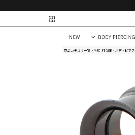
space
space
spacespacespa
NEW
BODY PIERCIN
商品カテゴリ一覧
>
MEDISTORE
>
ボディピアス