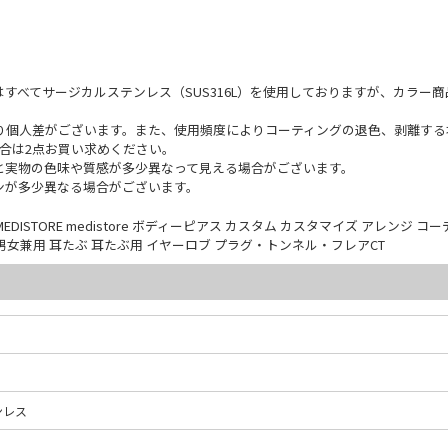
すべてサージカルステンレス（SUS316L）を使用しておりますが、カラー
り個人差がございます。また、使用頻度によりコーティングの退色、剥離する
合は2点お買い求めください。
と実物の色味や質感が多少異なって見える場合がございます。
ンが多少異なる場合がございます。
STORE medistore ボディーピアス カスタム カスタマイズ アレンジ コー
ス 男女兼用 耳たぶ 耳たぶ用 イヤーロブ プラグ・トンネル・フレアCT
ンレス