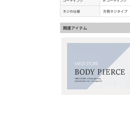
コーティング
IPコーティング
ネジの仕様
方側ネジタイプ
関連アイテム