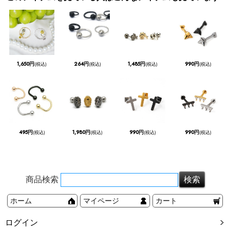
1,650円
264円
1,485円
990円
(税込)
(税込)
(税込)
(税込)
495円
1,980円
990円
990円
(税込)
(税込)
(税込)
(税込)
商品検索
ホーム
マイページ
カート
ログイン