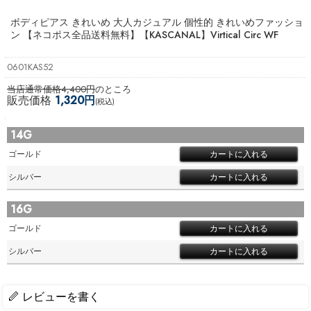
ボディピアス きれいめ 大人カジュアル 個性的 きれいめファッショ
ン 【ネコポス全品送料無料】
【KASCANAL】Virtical Circ WF
0601KAS52
当店通常価格4,400円
のところ
販売価格
1,320円
(税込)
14G
ゴールド
シルバー
16G
ゴールド
シルバー
レビューを書く