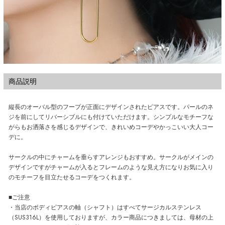
商品説明
縦長のオーバル型のフープが正面にデザインされたピアスです。パールのネ
ジを前にしてリバーシブルにも付けていただけます。シンプルなモチーフな
がらもお洒落さを感じるデザインで、きれいめコーデやかっこいい大人コー
デに。
サークルの中にチャームを垂らすアレンジもおすすめ。サークルがメインの
デザインですがチャームが入るとフレームのような見え方になりお気に入り
のモチーフを目立たせるコーデをつくれます。
■ご注意
・当店のボディピアスの軸（シャフト）はすべてサージカルステンレス
（SUS316L）を使用しておりますが、カラー商品につきましては、母材の上