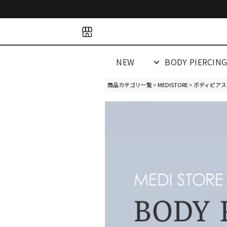
space
space
spacespacespa
NEW
BODY PIERCIN
商品カテゴリ一覧
>
MEDISTORE
>
ボディピアス