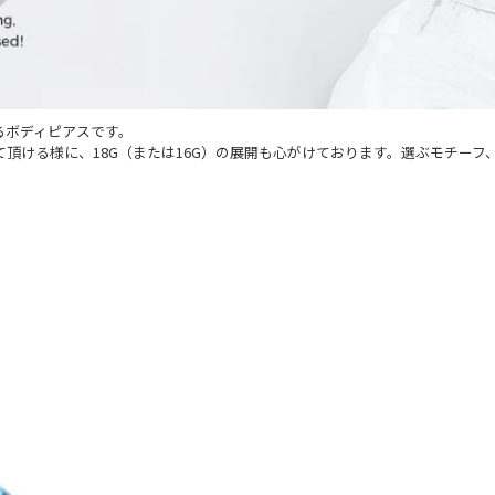
るボディピアスです。
頂ける様に、18G（または16G）の展開も心がけております。選ぶモチー