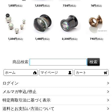
1,815円
1,320円
726円
16円
(税込)
(税込)
(税込)
(税込)
1,254円
1,485円
2,200円
792円
(税込)
(税込)
(税込)
(税込)
商品検索
ホーム
マイページ
カート
ログイン
メルマガ申込/停止
特定商取引法に基づく表示
送料とお支払い方法について