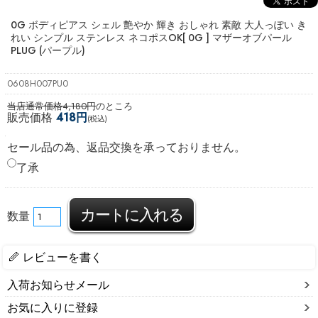
0G ボディピアス シェル 艶やか 輝き おしゃれ 素敵 大人っぽい き
れい シンプル ステンレス ネコポスOK
[ 0G ] マザーオブパール
PLUG (パープル)
0608H007PU0
当店通常価格4,180円
のところ
販売価格
418円
(税込)
セール品の為、返品交換を承っておりません。
了承
数量
レビューを書く
入荷お知らせメール
お気に入りに登録