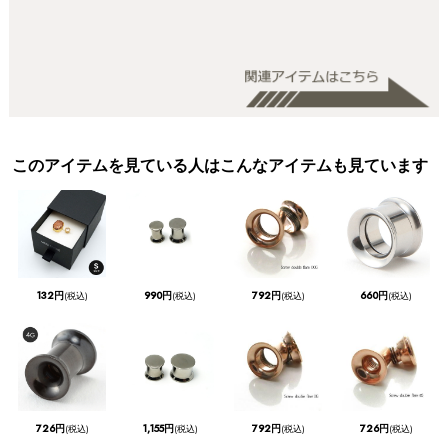
このアイテムを見ている人はこんなアイテムも見ています
132円
990円
792円
660円
(税込)
(税込)
(税込)
(税込)
726円
1,155円
792円
726円
(税込)
(税込)
(税込)
(税込)