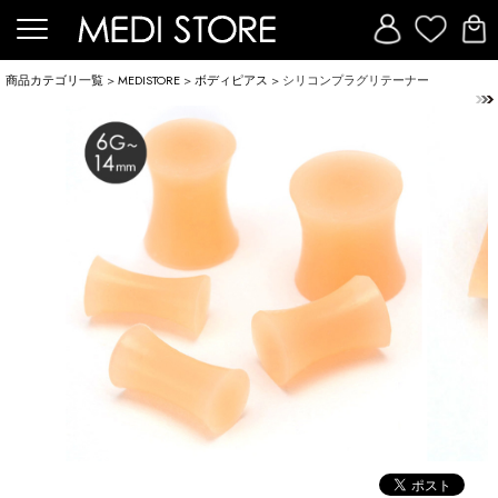
商品カテゴリ一覧
>
MEDISTORE
>
ボディピアス
> シリコンプラグリテーナー