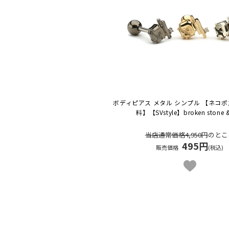
ボディピアス メタル シンプル 【ネコ
料】
【SVstyle】broken stone 
当店通常価格4,950円
のとこ
495円
販売価格
(税込)