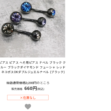
ピアス ピアス へそ用ピアス ナベル ブラック ク
ブルー ブラックダイヤモンド フューシャ レッド
 ネコポスOK
ダブルジュエルナベル (ブラック)
当店通常価格2,200円
のところ
660円
販売価格
(税込)
×在庫なし