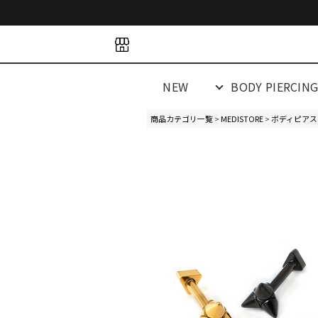
space
space
spacespacespa
NEW
BODY PIERCIN
商品カテゴリ一覧
>
MEDISTORE
>
ボディピアス