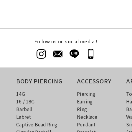
Follow us on social media !
BODY PIERCING
ACCESSORY
A
14G
Piercing
To
16 / 18G
Earring
Ha
Barbell
Ring
Ba
Labret
Necklace
Wa
Captive Bead Ring
Pendant
Sm
Ac