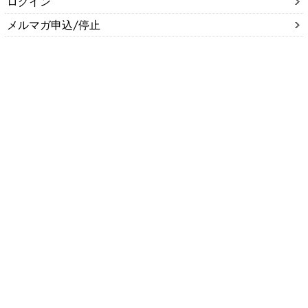
ログイン
メルマガ申込/停止
特定商取引法に基づく表示
送料とお支払い方法について
個人情報の取扱いについて