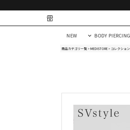
space
space
spacespacespa
NEW
BODY PIERCIN
商品カテゴリ一覧
>
MEDISTORE
>
コレクション