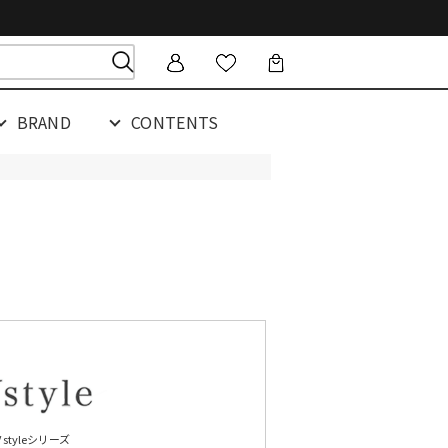
BRAND
CONTENTS
V styleシリーズ