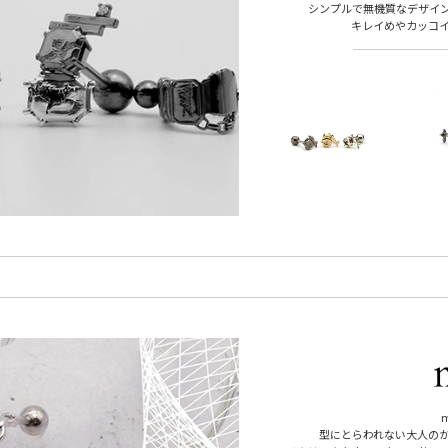
シンプルで無機質なデザイ
キレイめやカッコ
型にとらわれない大人の