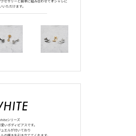
アクセサリーと簡単に組み合わせてオシャレに
いいただけます。
whiteシリーズ
可愛いボディピアスです。
ジュエルが付いており
ールの輝きを引き立ててくれます。