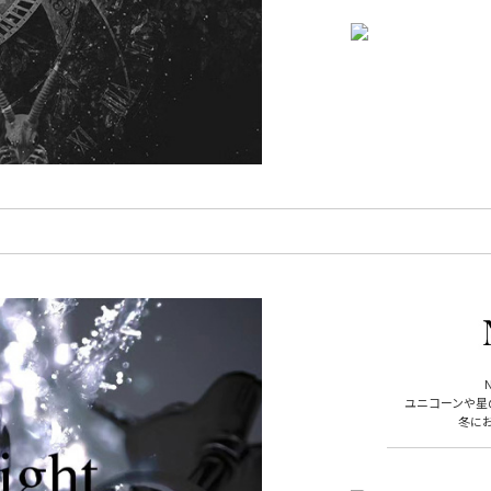
ユニコーンや星
冬に