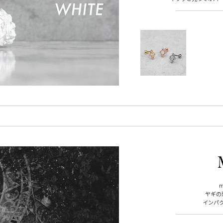
ヤギの
インパ