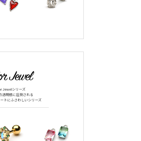
or Jewelシリーズ
の透明感に圧倒される
スタートにふさわしいシリーズ