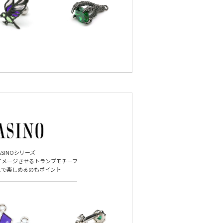
ASINOシリーズ
イメージさせるトランプモチーフ
スで楽しめるのもポイント