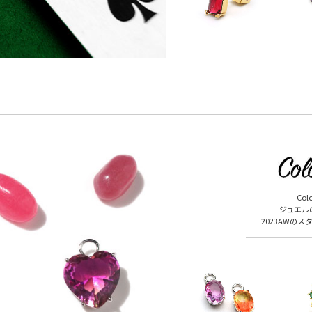
Col
ジュエル
2023AWの