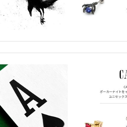
C
ポーカーナイトを
ユニセック