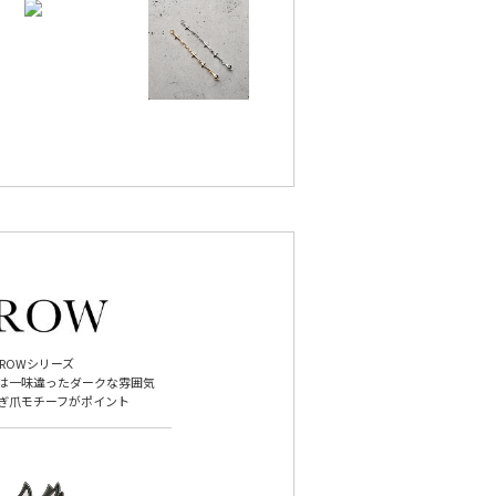
CROWシリーズ
は一味違ったダークな雰囲気
ぎ爪モチーフがポイント