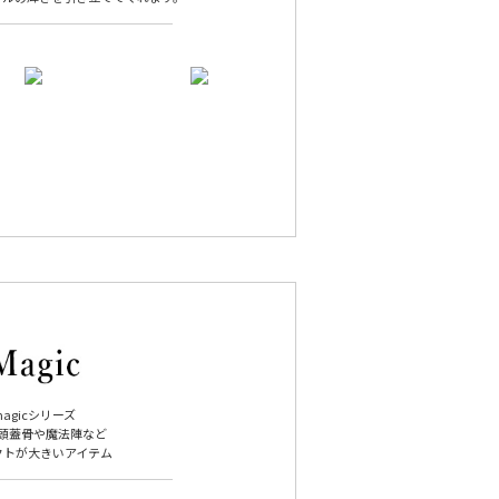
magicシリーズ
頭蓋骨や魔法陣など
クトが大きいアイテム