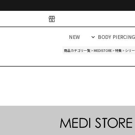
space
space
spacespacespa
NEW
BODY PIERCIN
商品カテゴリ一覧
>
MEDISTORE
>
特集
>
シリー