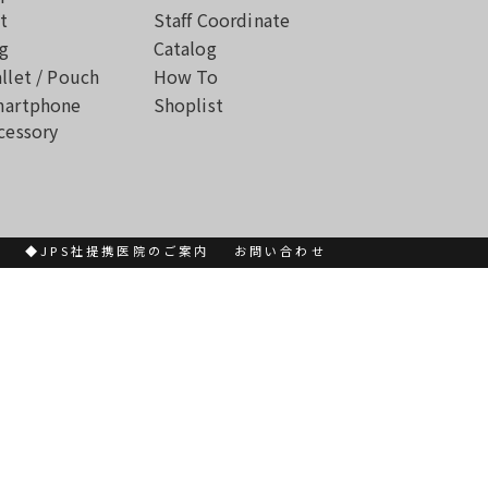
t
Staff Coordinate
g
Catalog
llet / Pouch
How To
artphone
Shoplist
cessory
書
◆JPS社提携医院のご案内
お問い合わせ