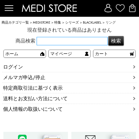
商品カテゴリ一覧
>
MEDISTORE
>
特集
>
シリーズ
>
BLACKLABEL
> リング
現在登録されている商品はありません
商品検索
ホーム
マイページ
カート
ログイン
メルマガ申込/停止
特定商取引法に基づく表示
送料とお支払い方法について
個人情報の取扱いについて