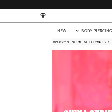
space
space
spacespacespa
NEW
BODY PIERCIN
商品カテゴリ一覧
>
MEDISTORE
>
特集
>
シリー