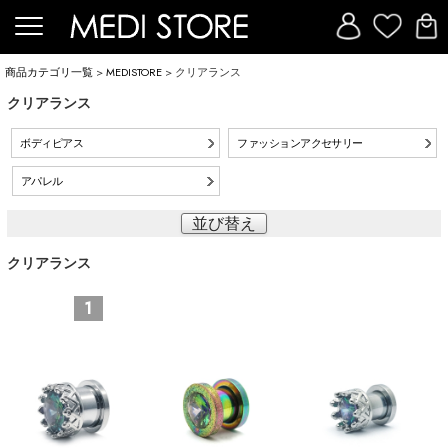
商品カテゴリ一覧
>
MEDISTORE
> クリアランス
クリアランス
ボディピアス
ファッションアクセサリー
アパレル
並び替え
クリアランス
1