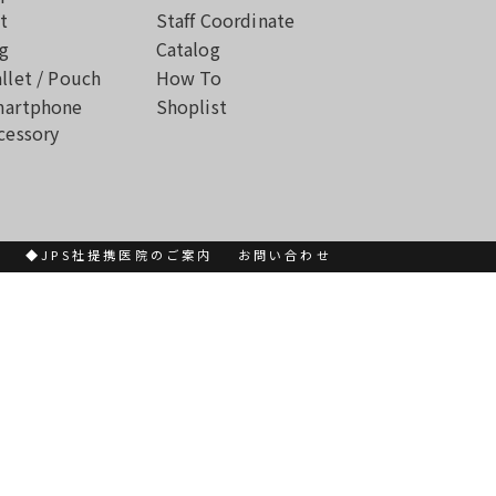
t
Staff Coordinate
g
Catalog
llet / Pouch
How To
artphone
Shoplist
cessory
書
◆JPS社提携医院のご案内
お問い合わせ