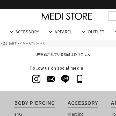
cespaceeeeeeeeeee
G
ACCESSORY
APPAREL
OUTLET
>
型から探す
> イヤーカフバーベル
現在登録されている商品はありません
Follow us on social media !
BODY PIERCING
ACCESSORY
A
14G
Piercing
To