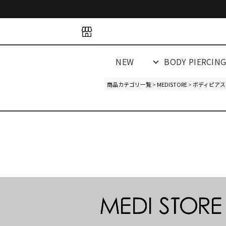
space
space
spacespacespa
NEW
BODY PIERCIN
商品カテゴリ一覧
>
MEDISTORE
>
ボディピアス