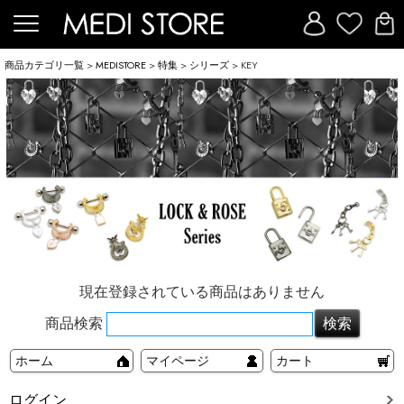
商品カテゴリ一覧
>
MEDISTORE
>
特集
>
シリーズ
> KEY
現在登録されている商品はありません
商品検索
ホーム
マイページ
カート
ログイン