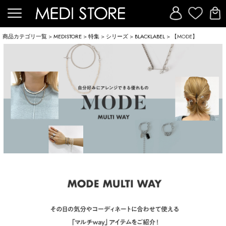
商品カテゴリ一覧
>
MEDISTORE
>
特集
>
シリーズ
>
BLACKLABEL
> 【MODE】