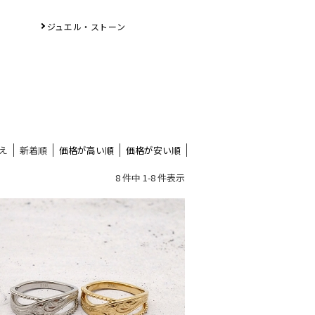
ジュエル・ストーン
え
新着順
価格が高い順
価格が安い順
8 件中 1-8 件表示