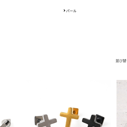
パール
並び替