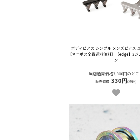
ボディピアス シンプル メンズピアス 
【ネコポス全品送料無料】
【edge】3
ン
当店通常価格3,300円
のとこ
330円
販売価格
(税込)