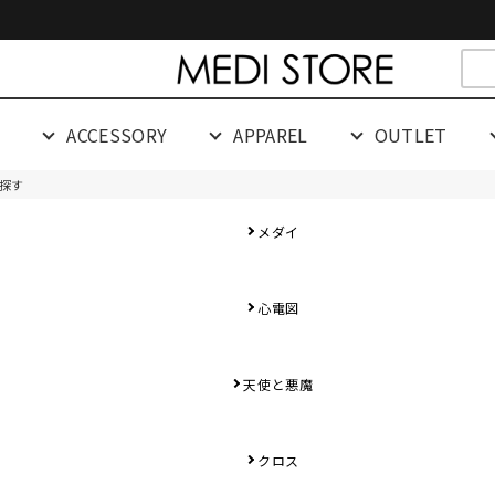
cespaceeeeeeeeeee
G
ACCESSORY
APPAREL
OUTLET
ら探す
ー
メダイ
心電図
天使と悪魔
クロス