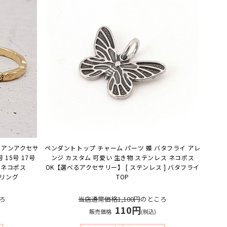
イアンアクセサ
ペンダントトップ チャーム パーツ 蝶 バタフライ アレ
号 15号 17号
ンジ カスタム 可愛い 生き物 ステンレス ネコポス
 ネコポス
OK
【選べるアクセサリー】 [ ステンレス ] バタフライ
ヌリング
TOP
ろ
当店通常価格1,100円
のところ
110円
販売価格
(税込)