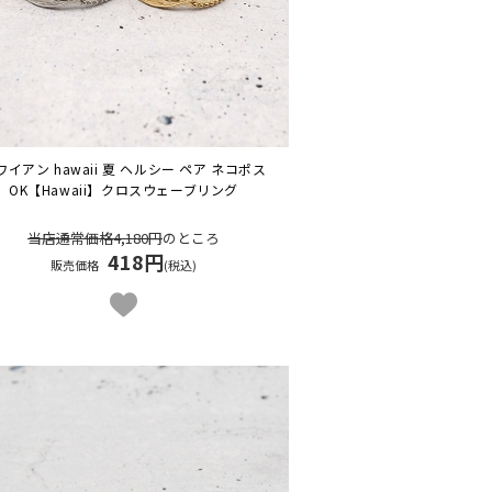
ワイアン hawaii 夏 ヘルシー ペア ネコポス
OK
【Hawaii】クロスウェーブリング
当店通常価格4,180円
のところ
418円
販売価格
(税込)