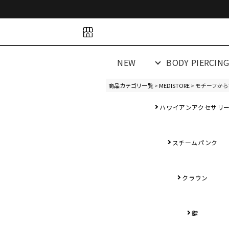
space
space
spacespacespa
NEW
BODY PIERCIN
商品カテゴリ一覧
>
MEDISTORE
> モチーフか
ハワイアンアクセサリ
スチームパンク
クラウン
鍵