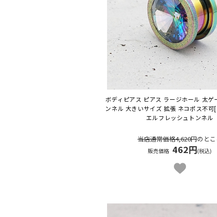
ボディピアス ピアス ラージホール 太ゲー
ンネル 大きいサイズ 拡張 ネコポス不可
エルフレッシュトンネル
当店通常価格4,620円
のとこ
462円
販売価格
(税込)