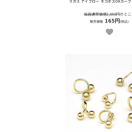
ラガス アイブロー ネコポスOK
カーブ
当店通常価格1,650円
のとこ
165円
販売価格
(税込)