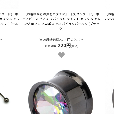
ンダード】 ボ
【お客様からの声をカタチに】 【スタンダード】 ボ
【お客
カスタム アレ
ディピアス ピアス スパイラル ツイスト カスタム アレ
レンジ
ベル (ゴール
ンジ 両ネジ ネコポスOK
スパイラルバーベル (ブラッ
ク)
ろ
当店通常価格2,200円
のところ
220円
販売価格
(税込)