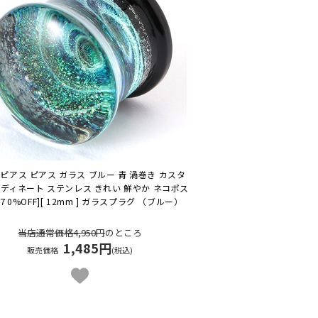
ピアス ピアス ガラス ブルー 青 渦巻き カスタ
ーディネート ステンレス きれい 鮮やか ネコポス
[７0%OFF][ 12mm ] ガラスプラグ （ブルー）
当店通常価格4,950円
のところ
1,485円
販売価格
(税込)