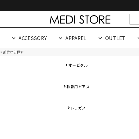
cespaceeeeeeeeeee
G
ACCESSORY
APPAREL
OUTLET
> 部位から探す
）
オービタル
軟骨用ピアス
トラガス