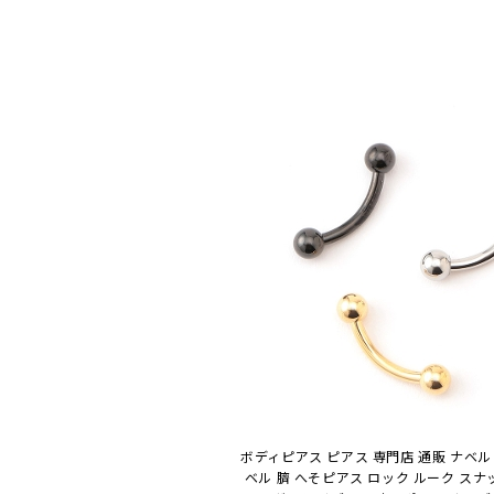
ボディピアス ピアス 専門店 通販 ナベル
ベル 臍 へそピアス ロック ルーク スナ