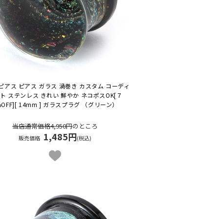
ピアス ピアス ガラス 渦巻き カスタム コーディ
ト ステンレス きれい 鮮やか ネコポスOK
[７
%OFF][ 14mm ] ガラスプラグ （グリーン）
当店通常価格4,950円
のところ
1,485円
販売価格
(税込)