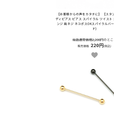
【お客様からの声をカタチに】 【スタ
ディピアス ピアス スパイラル ツイスト 
ンジ 両ネジ ネコポスOK
スパイラルバー
ド)
当店通常価格2,200円
のとこ
220円
販売価格
(税込)