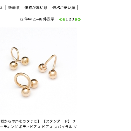
え
新着順
価格が高い順
価格が安い順
72 件中 25-48 件表示
1
2
3
様からの声をカタチに】 【スタンダード】 チ
ーティング ボディピアス ピアス スパイラル ツ