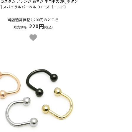
 カスタム アレンジ 両ネジ ネコポスOK
[ チタン
] スパイラルバーベル (ローズゴールド)
当店通常価格2,200円
のところ
220円
販売価格
(税込)