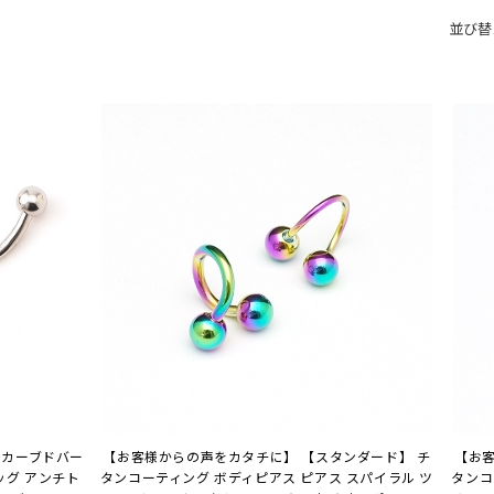
並び替
 カーブドバー
【お客様からの声をカタチに】 【スタンダード】 チ
【お客
ッグ アンチト
タンコーティング ボディピアス ピアス スパイラル ツ
タンコ