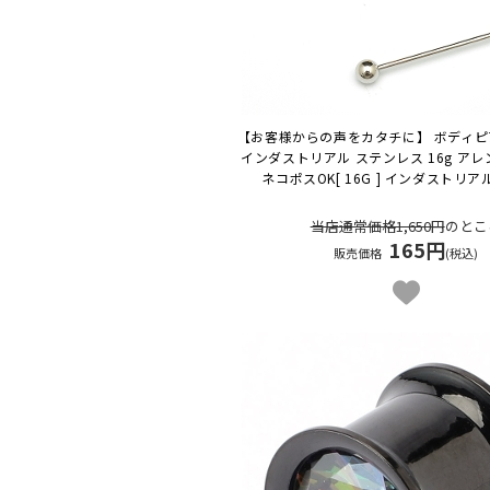
【お客様からの声をカタチに】 ボディピ
インダストリアル ステンレス 16g アレ
ネコポスOK
[ 16G ] インダストリ
当店通常価格1,650円
のとこ
165円
販売価格
(税込)