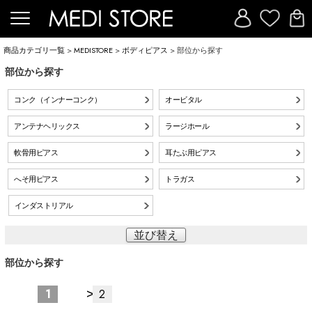
商品カテゴリ一覧
>
MEDISTORE
>
ボディピアス
> 部位から探す
部位から探す
コンク（インナーコンク）
オービタル
アンテナヘリックス
ラージホール
軟骨用ピアス
耳たぶ用ピアス
へそ用ピアス
トラガス
インダストリアル
並び替え
部位から探す
>
1
2