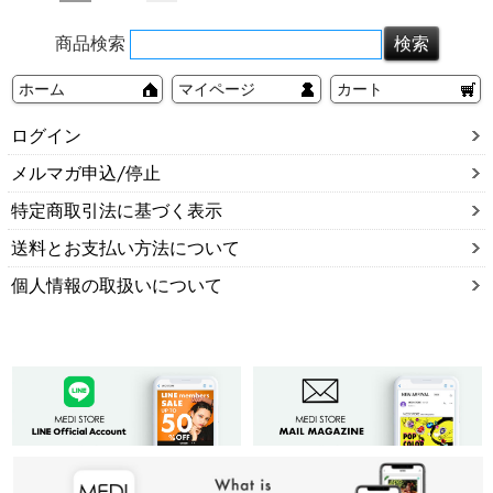
商品検索
ホーム
マイページ
カート
ログイン
メルマガ申込/停止
特定商取引法に基づく表示
送料とお支払い方法について
個人情報の取扱いについて