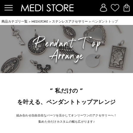
商品カテゴリ一覧
>
MEDISTORE
>
ステンレスアクセサリー
> ペンダントトップ
” 私だけの ”
を叶える、ペンダントトップアレンジ
組み合わせ自由自在なパーツを活かしてオンリーワンのアクセサリーへ！
集めた分だけカスタムの幅も広がります♪