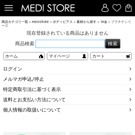
商品カテゴリ一覧
>
MEDISTORE
>
ボディピアス
>
素材から探す
>
18金
> プラチナシリ
ーズ
現在登録されている商品はありません
商品検索
ホーム
マイページ
カート
ログイン
メルマガ申込/停止
特定商取引法に基づく表示
送料とお支払い方法について
個人情報の取扱いについて