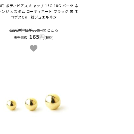
OF] ボディピアス キャッチ 16G 18G パーツ ネ
レンジ カスタム コーディネート ブラック 黒 ネ
コポスOK
一粒ジュエルネジ
当店通常価格550円
のところ
165円
販売価格
(税込)