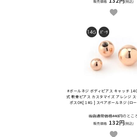
132円
販売価格
(税込)
#ボールネジ ボディピアス キャッチ 14
式 軟骨ピアス カスタマイズ アレンジ 
ポスOK
[ 14G ] スペアボールネジ (
当店通常価格440円
のとこ
132円
販売価格
(税込)