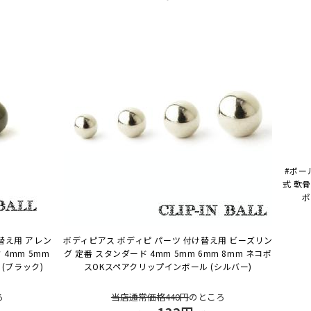
#ボー
式 軟
ポ
替え用 アレン
ボディピアス ボディピ パーツ 付け替え用 ビーズリン
4mm 5mm
グ 定番 スタンダード 4mm 5mm 6mm 8mm ネコポ
(ブラック)
スOK
スペアクリップインボール (シルバー)
ろ
当店通常価格440円
のところ