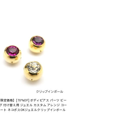
B限定価格】[70%OF] ボディピアス パーツ ビー
グ 付け替え用 ジュエル カスタム アレンジ コー
ート ネコポスOK
ジュエルクリップインボール