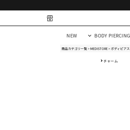
space
space
spacespacespa
NEW
BODY PIERCIN
商品カテゴリ一覧
>
MEDISTORE
>
ボディピアス
チャーム