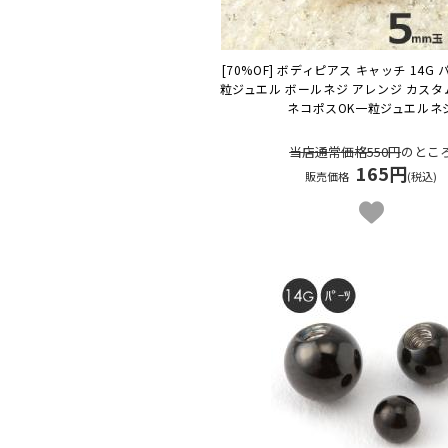
[70%OF] ボディピアス キャッチ 14G 
粒ジュエル ボールネジ アレンジ カスタ
ネコポスOK
一粒ジュエルネ
当店通常価格550円
のとこ
165円
販売価格
(税込)