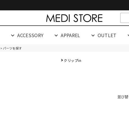
cespaceeeeeeeeeee
G
ACCESSORY
APPAREL
OUTLET
> パーツを探す
クリップin
並び替