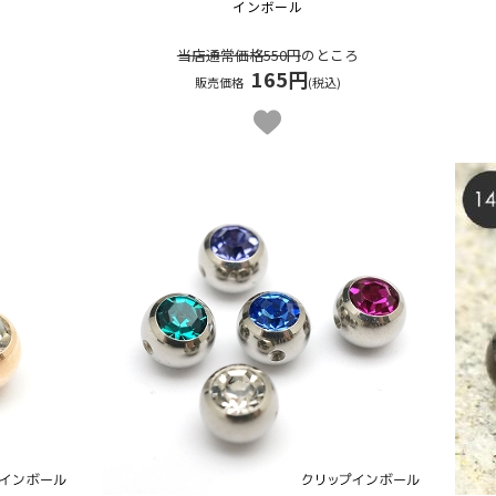
インボール
当店通常価格550円
のところ
165円
販売価格
(税込)