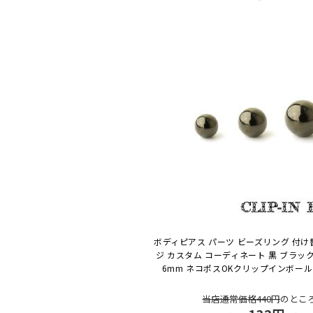
ボディピアス パーツ ビーズリング 付け
ジ カスタム コーディネート 黒 ブラック 
6mm ネコポスOK
クリップインボール 
当店通常価格440円
のとこ