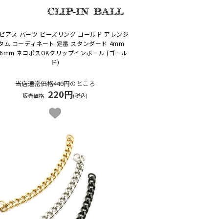
ピアス パーツ ビーズリング ゴールド アレンジ
タム コーディネート 定番 スタンダード 4mm
 6mm ネコポスOK
クリップインボール (ゴール
ド)
当店通常価格440円
のところ
220円
販売価格
(税込)