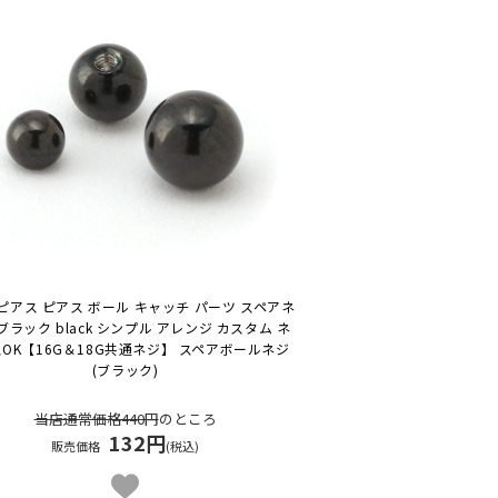
ピアス ピアス ボール キャッチ パーツ スペアネ
 ブラック black シンプル アレンジ カスタム ネ
OK
【16G＆18G共通ネジ】 スペアボールネジ
(ブラック)
当店通常価格440円
のところ
132円
販売価格
(税込)