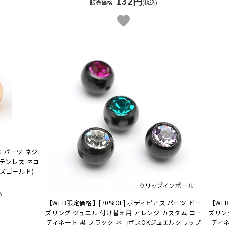
132円
販売価格
(税込)
G パーツ ネジ
ステンレス ネコ
ローズゴールド)
ろ
【WEB限定価格】[70%OF] ボディピアス パーツ ビー
【WE
ズリング ジュエル 付け替え用 アレンジ カスタム コー
ズリン
ディネート 黒 ブラック ネコポスOK
ジュエルクリップ
ディネ