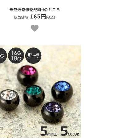
当店通常価格550円
のところ
165円
販売価格
(税込)