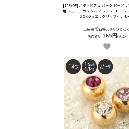
[70%OF] ボディピアス パーツ ビーズ
用 ジュエル カスタム アレンジ コーディ
スOK
ジュエルクリップインボ
当店通常価格550円
のとこ
165円
販売価格
(税込)