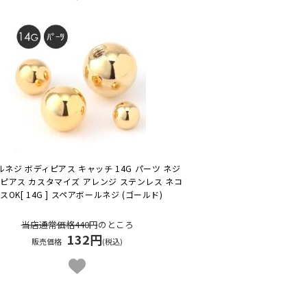
ルネジ ボディピアス キャッチ 14G パーツ ネジ
骨ピアス カスタマイズ アレンジ ステンレス ネコ
スOK
[ 14G ] スペアボールネジ (ゴールド)
当店通常価格440円
のところ
132円
販売価格
(税込)