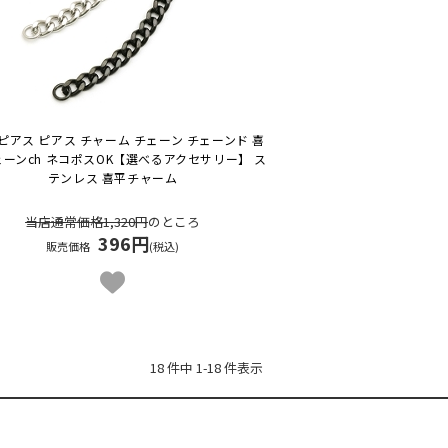
ピアス ピアス チャーム チェーン チェーンド 喜
ーンch ネコポスOK
【選べるアクセサリー】 ス
テンレス 喜平チャーム
当店通常価格1,320円
のところ
396円
販売価格
(税込)
18 件中 1-18 件表示