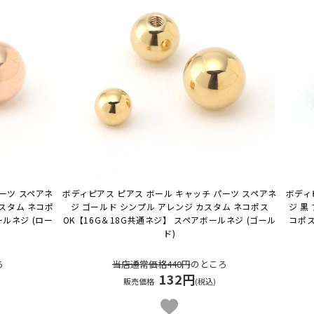
ーツ スペアネ
ボディピアス ピアス ボール キャッチ パーツ スペアネ
ボディ
スタム ネコポ
ジ ゴールド シンプル アレンジ カスタム ネコポス
ジ 黒
ールネジ (ロー
OK
【16G＆18G共通ネジ】 スペアボールネジ (ゴール
コポス
ド)
ろ
当店通常価格440円
のところ
132円
販売価格
(税込)